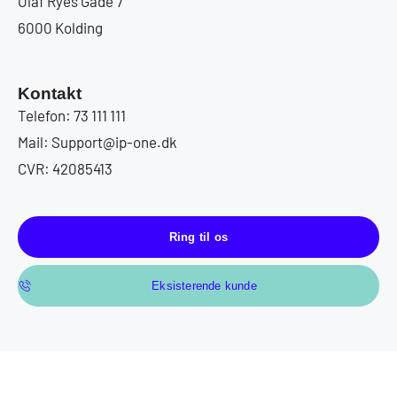
Olaf Ryes Gade 7
6000 Kolding
Kontakt
Telefon: 73 111 111
Mail: Support@ip-one.dk
CVR: 42085413
Ring til os
Eksisterende kunde