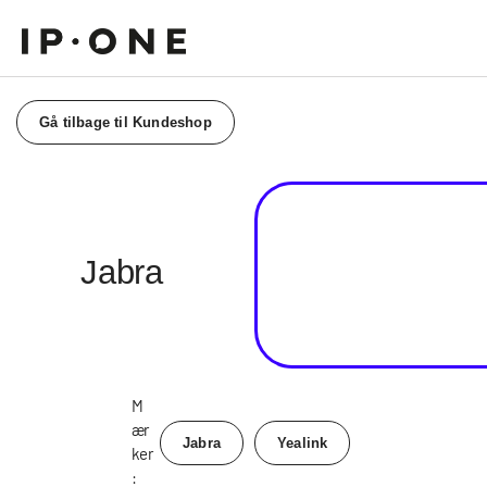
Gå tilbage til Kundeshop
Jabra
M
ær
Jabra
Yealink
ker
: