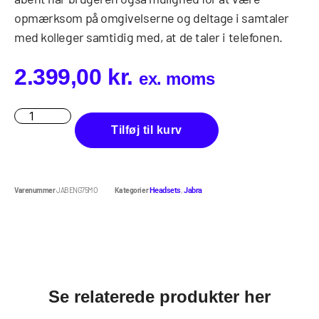
opmærksom på omgivelserne og deltage i samtaler
med kolleger samtidig med, at de taler i telefonen.
2.399,00
kr.
ex. moms
Tilføj til kurv
Varenummer
JABENG75MO
Kategorier
,
Headsets
Jabra
Se relaterede produkter her