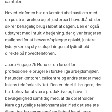
samtaler.
Hovedtelefonen har en komfortabel pasform med
en polstret ørekop og et justerbart hovedbånd, der
sikrer behagelig brug i løbet af dagen. Den er også
udstyret med intuitiv betjening, der giver brugeren
mulighed for at besvare/oplægge opkald, justere
lydstyrken og styre afspilningen af lydindhold
direkte på hovedtelefonen.
Jabra Engage 75 Mono er en fordel for
professionelle brugere i forskellige arbejdsmiljøer,
herunder kontorer, callcentre og andre steder med
intens telefoniaktivitet. Den er ideel til brugere, der
har behov for at være produktive og have fri
bevægelighed samtidig med, at de opretholder
klare og tydelige telefonsamtaler. Med det ene øre
åbent har brugeren også mulighed for at være