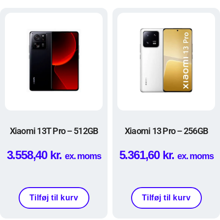
Xiaomi 13T Pro – 512GB
Xiaomi 13 Pro – 256GB
3.558,40
kr.
5.361,60
kr.
ex. moms
ex. moms
Tilføj til kurv
Tilføj til kurv