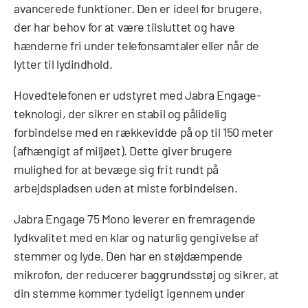
avancerede funktioner. Den er ideel for brugere,
der har behov for at være tilsluttet og have
hænderne fri under telefonsamtaler eller når de
lytter til lydindhold.
Hovedtelefonen er udstyret med Jabra Engage-
teknologi, der sikrer en stabil og pålidelig
forbindelse med en rækkevidde på op til 150 meter
(afhængigt af miljøet). Dette giver brugere
mulighed for at bevæge sig frit rundt på
arbejdspladsen uden at miste forbindelsen.
Jabra Engage 75 Mono leverer en fremragende
lydkvalitet med en klar og naturlig gengivelse af
stemmer og lyde. Den har en støjdæmpende
mikrofon, der reducerer baggrundsstøj og sikrer, at
din stemme kommer tydeligt igennem under