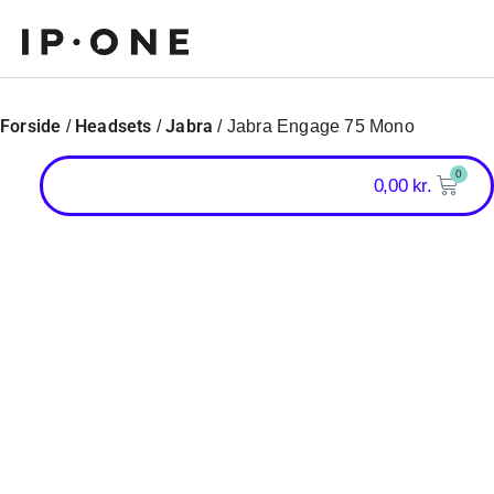
Forside
Headsets
Jabra
/
/
/ Jabra Engage 75 Mono
0
0,00
kr.