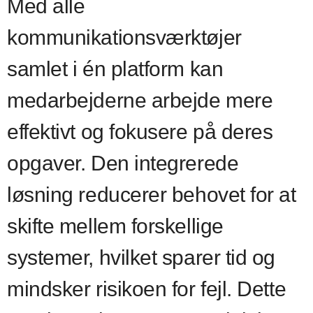
Med alle
kommunikationsværktøjer
samlet i én platform kan
medarbejderne arbejde mere
effektivt og fokusere på deres
opgaver. Den integrerede
løsning reducerer behovet for at
skifte mellem forskellige
systemer, hvilket sparer tid og
mindsker risikoen for fejl. Dette