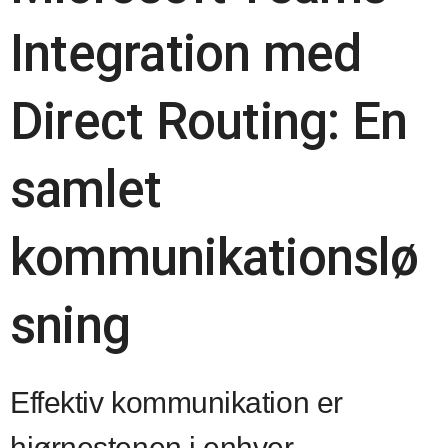
Integration med
Direct Routing: En
samlet
kommunikationslø
sning
Effektiv kommunikation er
hjørnestenen i enhver