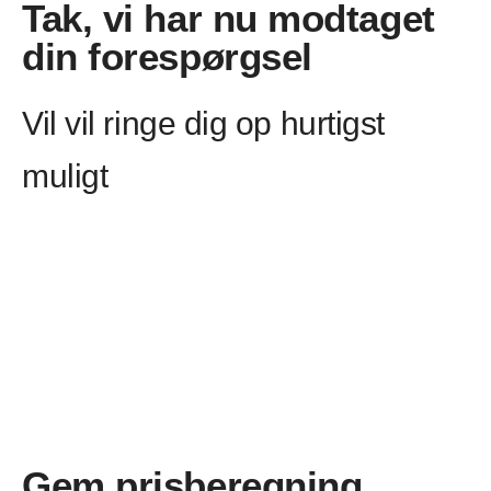
Tak, vi har nu modtaget
din forespørgsel
Vil vil ringe dig op hurtigst
muligt
Gem prisberegning