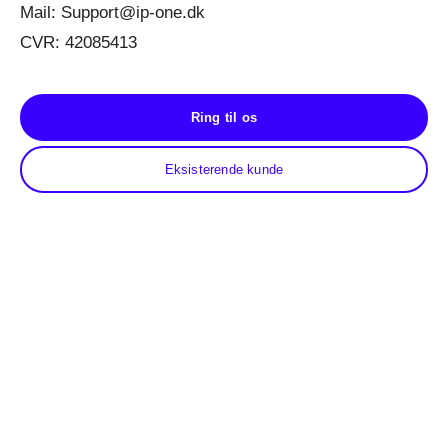
Mail: Support@ip-one.dk
CVR: 42085413
Ring til os
Eksisterende kunde