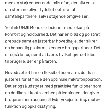
med en støjreducerende mikrofon, der sikrer, at
din stemme bliver tydeligt opfattet af
samtalepartnere, selv i støjende omgivelser.
Yealink UH36 Mono er designet med fokus på
komfort og holdbarhed. Det har en blød og polstret
ørepude samt en justerbar hovedbøjle, der sikrer
en behagelig pasform i længere brugsperioder. Det
er også let og nemt at bære, hvilket gør det ideelt
til brugere, der er på farten.
Hovedsættet har en fleksibel boomarm, der kan
justeres for at finde den optimale mikrofonposition.
Det er også udstyret med praktiske funktioner som
en dedikeret kontrolenhed på ledningen, der giver
brugeren nem adgang til lydstyrkejustering, mute-
funktion og opkaldsstyring.