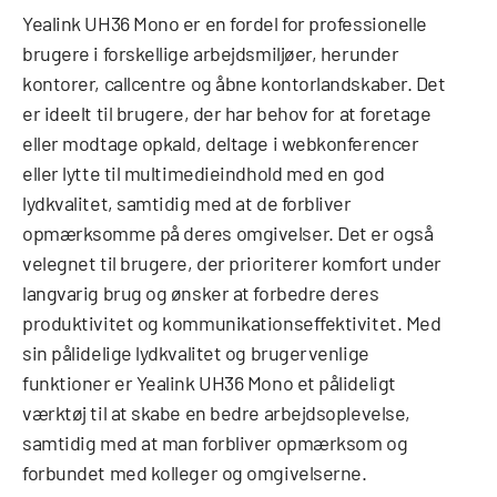
Yealink UH36 Mono er en fordel for professionelle
brugere i forskellige arbejdsmiljøer, herunder
kontorer, callcentre og åbne kontorlandskaber. Det
er ideelt til brugere, der har behov for at foretage
eller modtage opkald, deltage i webkonferencer
eller lytte til multimedieindhold med en god
lydkvalitet, samtidig med at de forbliver
opmærksomme på deres omgivelser. Det er også
velegnet til brugere, der prioriterer komfort under
langvarig brug og ønsker at forbedre deres
produktivitet og kommunikationseffektivitet. Med
sin pålidelige lydkvalitet og brugervenlige
funktioner er Yealink UH36 Mono et pålideligt
værktøj til at skabe en bedre arbejdsoplevelse,
samtidig med at man forbliver opmærksom og
forbundet med kolleger og omgivelserne.