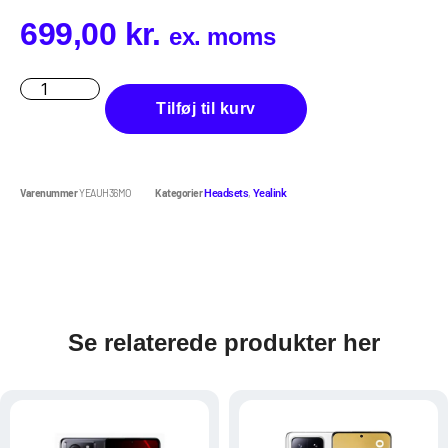
699,00
kr.
ex. moms
Tilføj til kurv
Varenummer
YEAUH36MO
Kategorier
,
Headsets
Yealink
Se relaterede produkter her