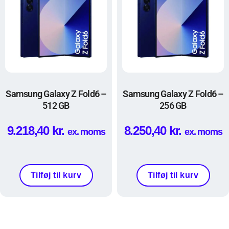
Samsung Galaxy Z Fold6 –
Samsung Galaxy Z Fold6 –
512 GB
256 GB
9.218,40
kr.
8.250,40
kr.
ex. moms
ex. moms
Tilføj til kurv
Tilføj til kurv