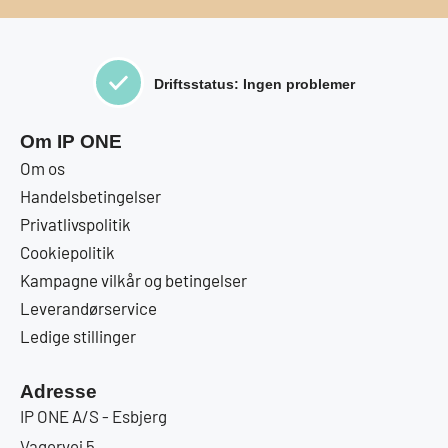
Driftsstatus: Ingen problemer
Om IP ONE
Om os
Handelsbetingelser
Privatlivspolitik
Cookiepolitik
Kampagne vilkår og betingelser
Leverandørservice
Ledige stillinger
Adresse
IP ONE A/S - Esbjerg
Vagervej 5