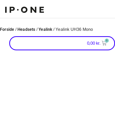
Forside
Headsets
Yealink
/
/
/ Yealink UH36 Mono
0
0,00
kr.