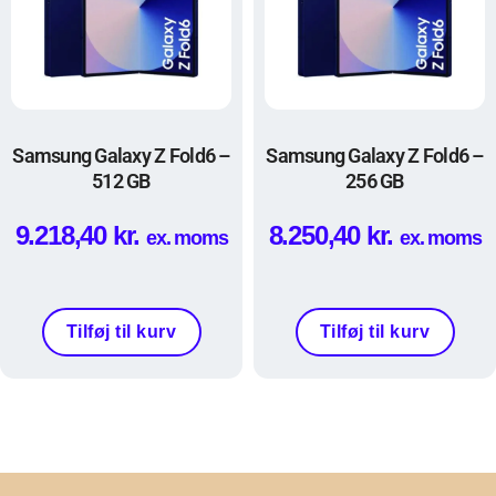
Samsung Galaxy Z Fold6 –
Samsung Galaxy Z Fold6 –
512 GB
256 GB
9.218,40
kr.
8.250,40
kr.
ex. moms
ex. moms
Tilføj til kurv
Tilføj til kurv