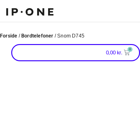
Forside
Bordtelefoner
/
/ Snom D745
0
0,00
kr.