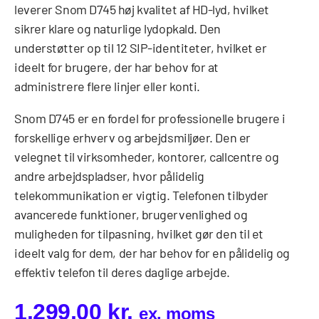
leverer Snom D745 høj kvalitet af HD-lyd, hvilket
sikrer klare og naturlige lydopkald. Den
understøtter op til 12 SIP-identiteter, hvilket er
ideelt for brugere, der har behov for at
administrere flere linjer eller konti.
Snom D745 er en fordel for professionelle brugere i
forskellige erhverv og arbejdsmiljøer. Den er
velegnet til virksomheder, kontorer, callcentre og
andre arbejdspladser, hvor pålidelig
telekommunikation er vigtig. Telefonen tilbyder
avancerede funktioner, brugervenlighed og
muligheden for tilpasning, hvilket gør den til et
ideelt valg for dem, der har behov for en pålidelig og
effektiv telefon til deres daglige arbejde.
1.299,00
kr.
ex. moms