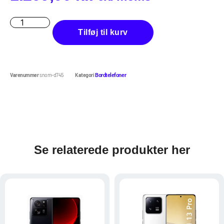
Tilføj til kurv
Varenummer
snom-d745
Kategori
Bordtelefoner
Se relaterede produkter her