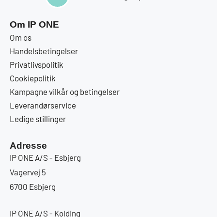
Om IP ONE
Om os
Handelsbetingelser
Privatlivspolitik
Cookiepolitik
Kampagne vilkår og betingelser
Leverandørservice
Ledige stillinger
Adresse
IP ONE A/S - Esbjerg
Vagervej 5
6700 Esbjerg
IP ONE A/S - Kolding