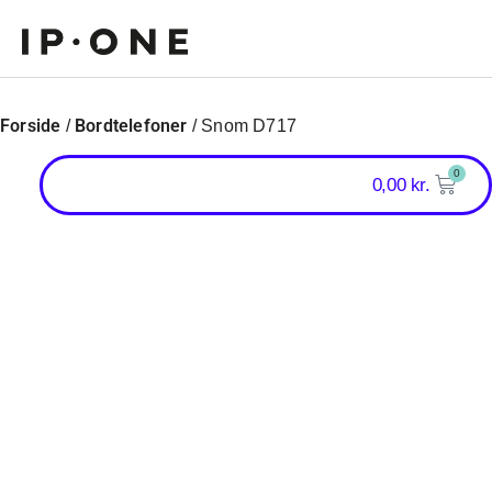
Forside
Bordtelefoner
/
/ Snom D717
0
0,00
kr.