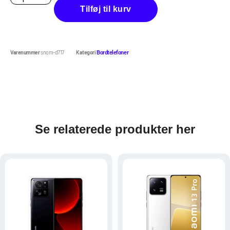
Tilføj til kurv
Varenummer
snom-d717
Kategori
Bordtelefoner
Se relaterede produkter her