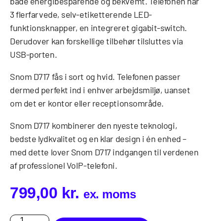
både energibesparende og bekvemt. Telefonen har
3 flerfarvede, selv-etiketterende LED-
funktionsknapper, en integreret gigabit-switch.
Derudover kan forskellige tilbehør tilsluttes via
USB-porten.
Snom D717 fås i sort og hvid. Telefonen passer
dermed perfekt ind i enhver arbejdsmiljø, uanset
om det er kontor eller receptionsområde.
Snom D717 kombinerer den nyeste teknologi,
bedste lydkvalitet og en klar design i én enhed –
med dette lover Snom D717 indgangen til verdenen
af professionel VoIP-telefoni.
799,00
kr.
ex. moms