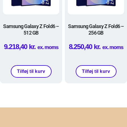
Samsung Galaxy Z Fold6 –
Samsung Galaxy Z Fold6 –
512 GB
256 GB
9.218,40
kr.
8.250,40
kr.
ex. moms
ex. moms
Tilføj til kurv
Tilføj til kurv