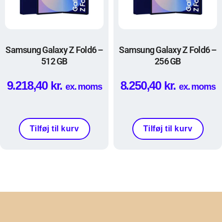
Samsung Galaxy Z Fold6 –
Samsung Galaxy Z Fold6 –
512 GB
256 GB
9.218,40
kr.
8.250,40
kr.
ex. moms
ex. moms
Tilføj til kurv
Tilføj til kurv