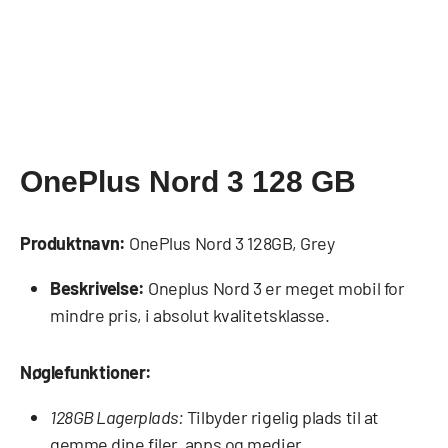
OnePlus Nord 3 128 GB
Produktnavn:
OnePlus Nord 3 128GB, Grey
Beskrivelse:
Oneplus Nord 3 er meget mobil for
mindre pris, i absolut kvalitetsklasse.
Nøglefunktioner:
128GB Lagerplads:
Tilbyder rigelig plads til at
gemme dine filer, apps og medier.