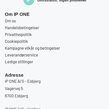
Driftsstatus: Ingen problemer
Om IP ONE
Om os
Handelsbetingelser
Privatlivspolitik
Cookiepolitik
Kampagne vilkår og betingelser
Leverandørservice
Ledige stillinger
Adresse
IP ONE A/S - Esbjerg
Vagervej 5
6700 Esbjerg