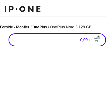
Forside
Mobiler
OnePlus
/
/
/ OnePlus Nord 3 128 GB
0
0,00
kr.