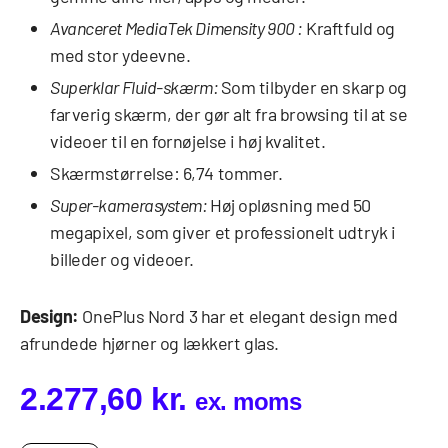
Avanceret MediaTek Dimensity 900 :
Kraftfuld og
med stor ydeevne.
Superklar Fluid-skærm:
Som tilbyder en skarp og
farverig skærm, der gør alt fra browsing til at se
videoer til en fornøjelse i høj kvalitet.
Skærmstørrelse: 6,74 tommer.
Super-kamerasystem:
Høj opløsning med 50
megapixel, som giver et professionelt udtryk i
billeder og videoer.
Design:
OnePlus Nord 3 har et elegant design med
afrundede hjørner og lækkert glas.
2.277,60
kr.
ex. moms