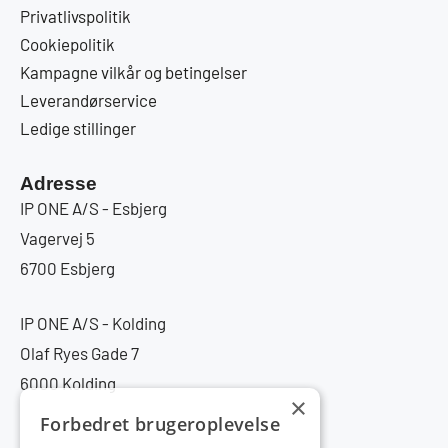
Privatlivspolitik
Cookiepolitik
Kampagne vilkår og betingelser
Leverandørservice
Ledige stillinger
Adresse
IP ONE A/S - Esbjerg
Vagervej 5
6700 Esbjerg
IP ONE A/S - Kolding
Olaf Ryes Gade 7
6000 Kolding
×
Forbedret brugeroplevelse