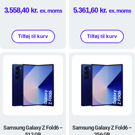
3.558,40
kr.
5.361,60
kr.
ex. moms
ex. moms
Tilføj til kurv
Tilføj til kurv
Samsung Galaxy Z Fold6 –
Samsung Galaxy Z Fold6 –
512 GB
256 GB