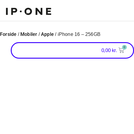
Forside
Mobiler
Apple
/
/
/ iPhone 16 – 256GB
0
0,00
kr.