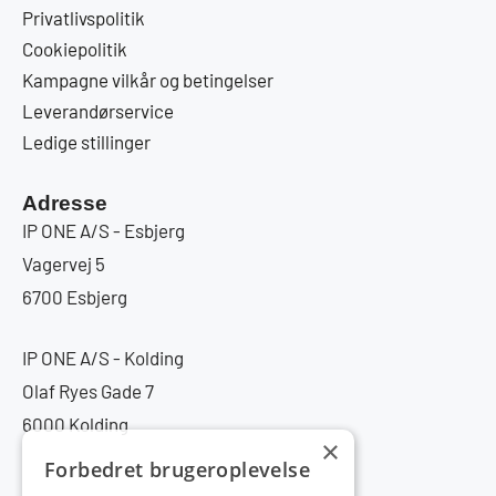
Privatlivspolitik
Cookiepolitik
Kampagne vilkår og betingelser
Leverandørservice
Ledige stillinger
Adresse
IP ONE A/S - Esbjerg
Vagervej 5
6700 Esbjerg
IP ONE A/S - Kolding
Olaf Ryes Gade 7
6000 Kolding
×
Forbedret brugeroplevelse