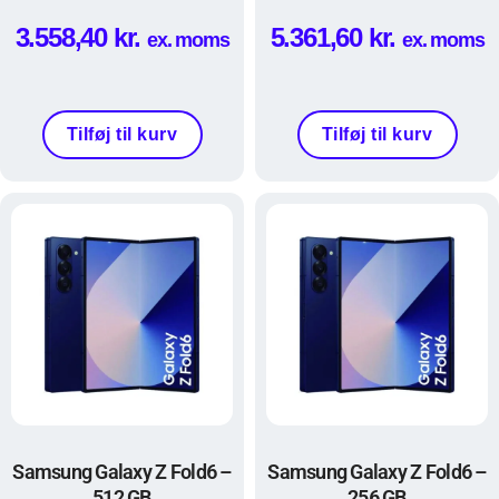
3.558,40
kr.
5.361,60
kr.
ex. moms
ex. moms
Tilføj til kurv
Tilføj til kurv
Samsung Galaxy Z Fold6 –
Samsung Galaxy Z Fold6 –
512 GB
256 GB