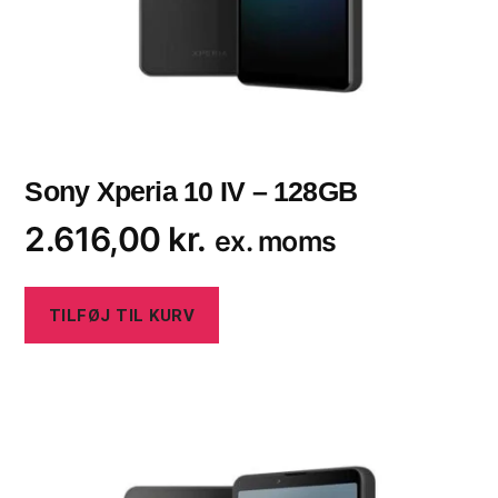
Sony Xperia 10 IV – 128GB
2.616,00
kr.
ex. moms
TILFØJ TIL KURV