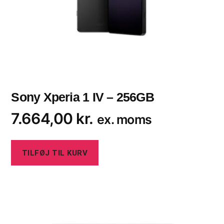
Sony Xperia 1 IV – 256GB
7.664,00
kr.
ex. moms
TILFØJ TIL KURV