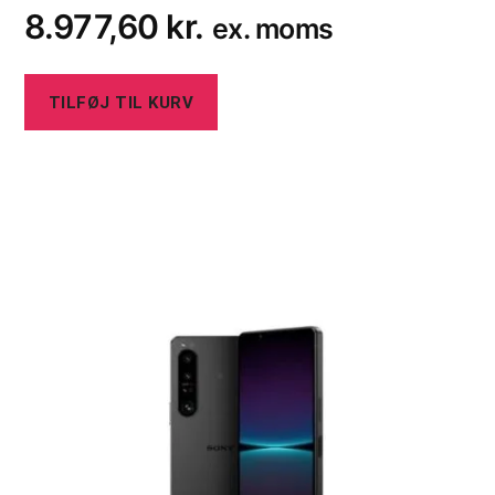
8.977,60
kr.
ex. moms
TILFØJ TIL KURV