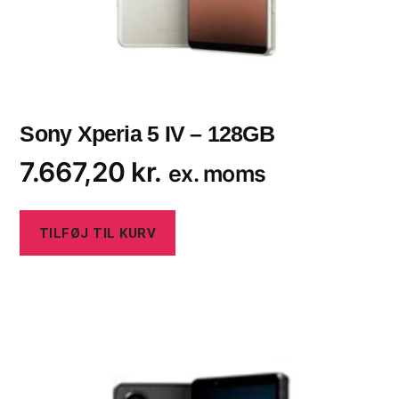
Sony Xperia 5 IV – 128GB
7.667,20
kr.
ex. moms
TILFØJ TIL KURV