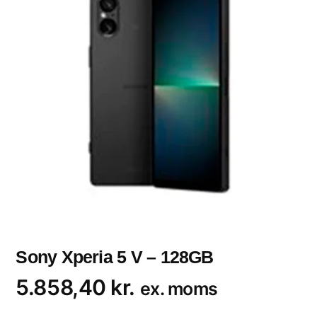
Sony Xperia 5 V – 128GB
5.858,40
kr.
ex. moms