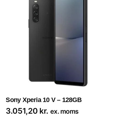
Sony Xperia 10 V – 128GB
3.051,20
kr.
ex. moms