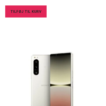
TILFØJ TIL KURV