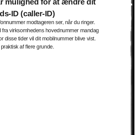
r mulighed for at ændre dit
s-ID (caller-ID)
lefonnummer modtageren ser, når du ringer.
r ud fra virksomhedens hovednummer mandag
or disse tider vil dit mobilnummer blive vist.
praktisk af flere grunde.