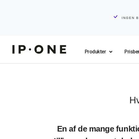
INGEN B
Produkter
Prisbe
Hv
En af de mange funkti