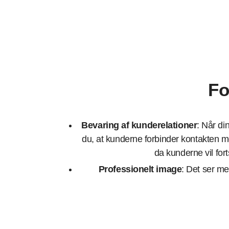
Fo
Bevaring af kunderelationer
: Når di
du, at kunderne forbinder kontakten m
da kunderne vil fo
Professionelt image
: Det ser m