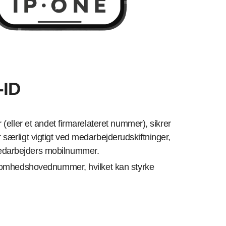
-ID
ller et andet firmarelateret nummer), sikrer
særligt vigtigt ved medarbejderudskiftninger,
 medarbejders mobilnummer.
rksomhedshovednummer, hvilket kan styrke