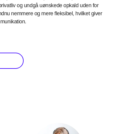
 privatliv og undgå uønskede opkald uden for
u nemmere og mere fleksibel, hvilket giver
munikation.