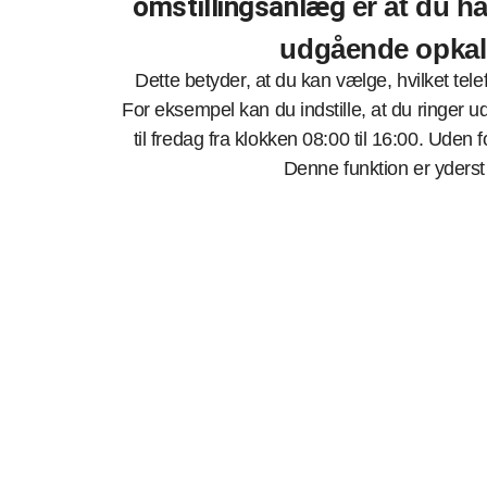
omstillingsanlæg
er at du ha
udgående opkald
Dette betyder, at du kan vælge, hvilket te
For eksempel kan du indstille, at du ringe
til fredag fra klokken 08:00 til 16:00. Uden f
Denne funktion er yderst 