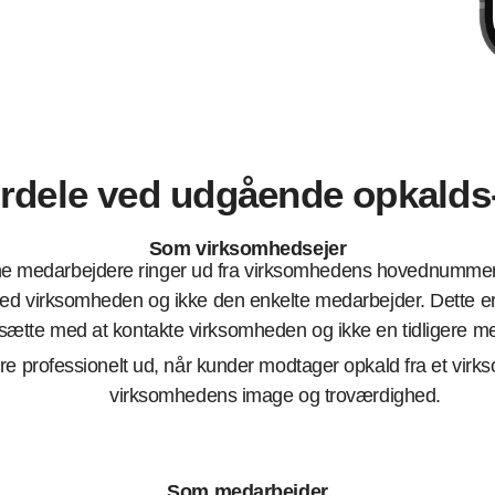
rdele ved udgående opkalds
Som virksomhedsejer
ne medarbejdere ringer ud fra virksomhedens hovednummer (e
ed virksomheden og ikke den enkelte medarbejder. Dette er 
rtsætte med at kontakte virksomheden og ikke en tidligere
ere professionelt ud, når kunder modtager opkald fra et vi
virksomhedens image og troværdighed.
Som medarbejder