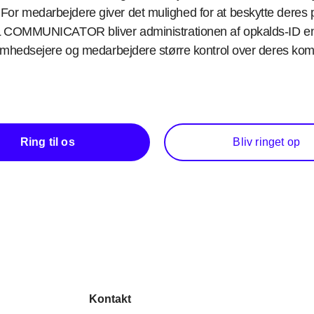
r. For medarbejdere giver det mulighed for at beskytte deres
COMMUNICATOR bliver administrationen af opkalds-ID endn
omhedsejere og medarbejdere større kontrol over deres kom
Ring til os
Bliv ringet op
Kontakt