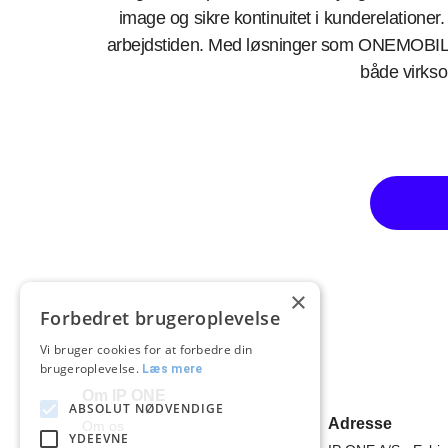
image og sikre kontinuitet i kunderelatione
arbejdstiden. Med løsninger som ONEMOBIL 
både virks
×
Forbedret brugeroplevelse
Vi bruger cookies for at forbedre din
brugeroplevelse.
Læs mere
Om IP ONE
ABSOLUT NØDVENDIGE
Adresse
Om os
YDEEVNE