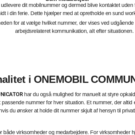
 udlevere dit mobilnummer og dermed blive kontaktet uden f
midt i din ferie. Dette hjælper med at opretholde en sund work
eden for at vælge hvilket nummer, der vises ved udgående 
arbejdsrelateret kommunikation, alt efter situationen
nalitet i ONEMOBIL COMM
NICATOR
har du også mulighed for manuelt at styre opkald
mest passende nummer for hver situation. Et nummer, der altid
hvis du ønsker at holde dit nummer skjult af hensyn til privatl
or både virksomheder og medarbejdere. For virksomheder hj