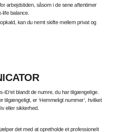
or arbejdstiden, såsom i de sene aftentimer
-life balance.
opkald, kan du nemt skifte mellem privat og
.
UNICATOR
s-ID’et blandt de numre, du har tilgængelige.
 er tilgængeligt, er ‘Hemmeligt nummer’, hvilket
iv eller sikkerhed.
ælper det med at opretholde et professionelt