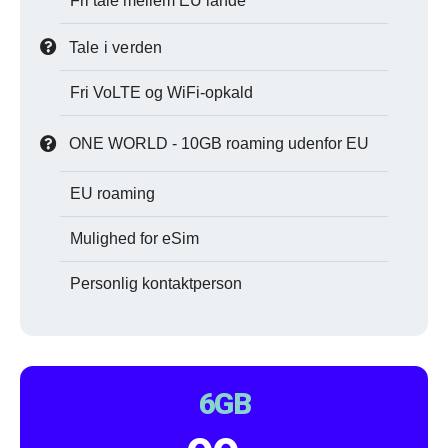
Fri tale mellem EU lande
Tale i verden
Fri VoLTE og WiFi-opkald
ONE WORLD - 10GB roaming udenfor EU
EU roaming
Mulighed for eSim
Personlig kontaktperson
6GB