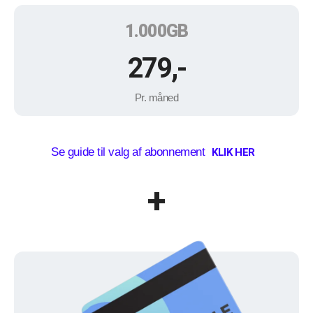
1.000GB
279,-
Pr. måned
Se guide til valg af abonnement
KLIK HER
+