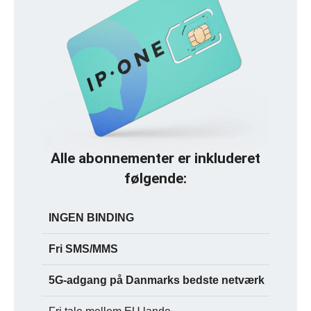
Alle abonnementer er inkluderet
følgende:
INGEN BINDING
Fri SMS/MMS
5G-adgang på Danmarks bedste netværk