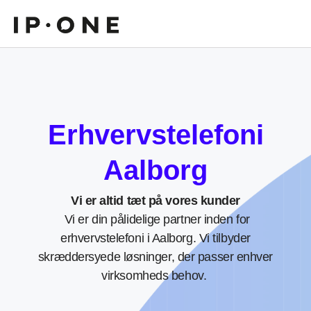
Erhvervstelefoni
Aalborg
Vi er altid tæt på vores kunder
Vi er din pålidelige partner inden for
erhvervstelefoni i Aalborg. Vi tilbyder
skræddersyede løsninger, der passer enhver
virksomheds behov.