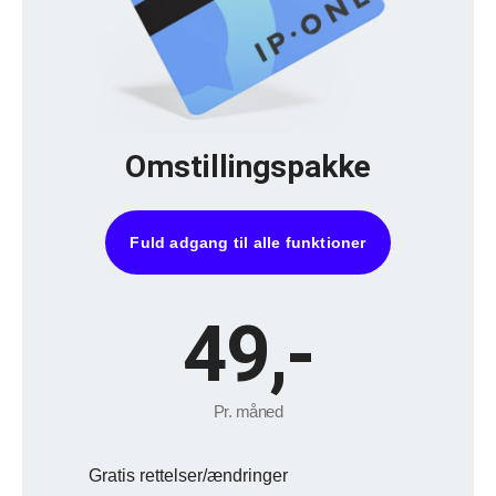
Omstillingspakke
Fuld adgang til alle funktioner
49,-
Pr. måned
Gratis rettelser/ændringer