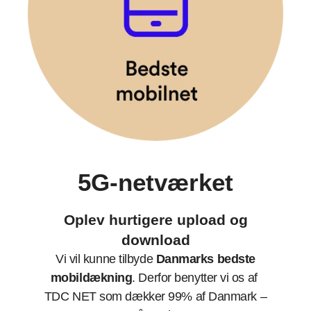
5G-netværket
Oplev hurtigere upload og
download
Vi vil kunne tilbyde
Danmarks bedste
mobildækning
. Derfor benytter vi os af
TDC NET som dækker 99% af Danmark –