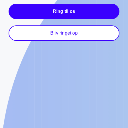
Ring til os
Bliv ringet op