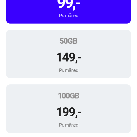
99,-
Pr. måned
50GB
149,-
Pr. måned
100GB
199,-
Pr. måned